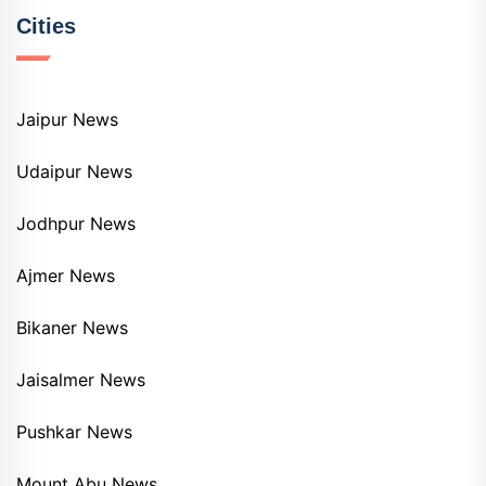
Cities
Jaipur News
Udaipur News
Jodhpur News
Ajmer News
Bikaner News
Jaisalmer News
Pushkar News
Mount Abu News