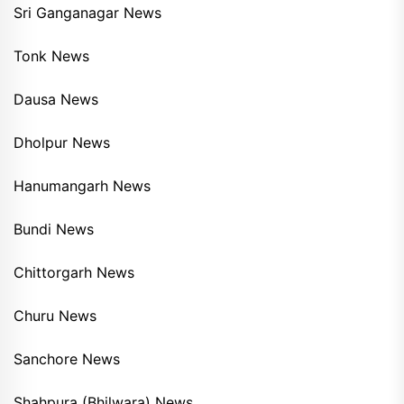
Sri Ganganagar News
Tonk News
Dausa News
Dholpur News
Hanumangarh News
Bundi News
Chittorgarh News
Churu News
Sanchore News
Shahpura (Bhilwara) News