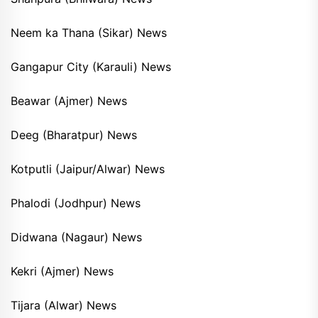
Neem ka Thana (Sikar) News
Gangapur City (Karauli) News
Beawar (Ajmer) News
Deeg (Bharatpur) News
Kotputli (Jaipur/Alwar) News
Phalodi (Jodhpur) News
Didwana (Nagaur) News
Kekri (Ajmer) News
Tijara (Alwar) News