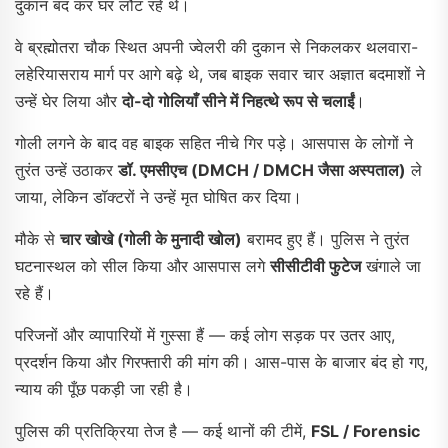
दुकान बंद कर घर लौट रहे थे।
वे ब्रह्मोतरा चौक स्थित अपनी ज्वेलरी की दुकान से निकलकर थलवारा-
लहेरियासराय मार्ग पर आगे बढ़े थे, जब बाइक सवार चार अज्ञात बदमाशों ने
उन्हें घेर लिया और
दो-दो गोलियाँ सीने में निहत्थे रूप से चलाईं
।
गोली लगने के बाद वह बाइक सहित नीचे गिर पड़े। आसपास के लोगों ने
तुरंत उन्हें उठाकर
डॉ. एमसीएच (DMCH / DMCH जैसा अस्पताल)
ले
जाया, लेकिन डॉक्टरों ने उन्हें मृत घोषित कर दिया।
मौके से
चार खोखे (गोली के मुनादी खोल)
बरामद हुए हैं। पुलिस ने तुरंत
घटनास्थल को सील किया और आसपास लगे
सीसीटीवी फुटेज
खंगाले जा
रहे हैं।
परिजनों और व्यापारियों में गुस्सा हैं — कई लोग सड़क पर उतर आए,
प्रदर्शन किया और गिरफ्तारी की मांग की। आस-पास के बाजार बंद हो गए,
न्याय की पूँछ पकड़ी जा रही है।
पुलिस की प्रतिक्रिया तेज है — कई थानों की टीमें,
FSL / Forensic