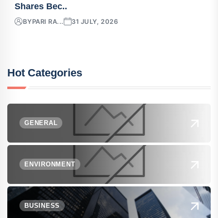
Shares Bec..
BY
PARI RA...
31 JULY, 2026
Hot Categories
GENERAL
ENVIRONMENT
BUSINESS