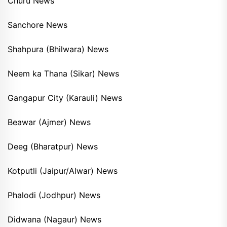
Churu News
Sanchore News
Shahpura (Bhilwara) News
Neem ka Thana (Sikar) News
Gangapur City (Karauli) News
Beawar (Ajmer) News
Deeg (Bharatpur) News
Kotputli (Jaipur/Alwar) News
Phalodi (Jodhpur) News
Didwana (Nagaur) News