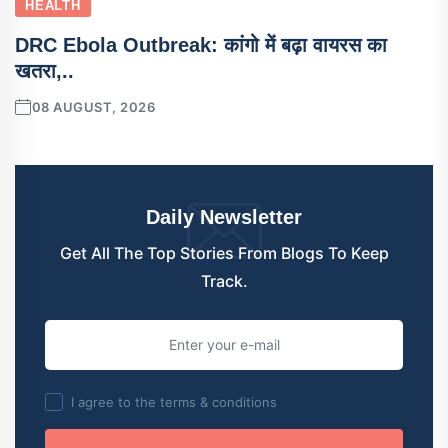
HEALTH
DRC Ebola Outbreak: कांगो में बढ़ा वायरस का
खतरा,..
08 AUGUST, 2026
Daily Newsletter
Get All The Top Stories From Blogs To Keep
Track.
I agree to the terms & conditions