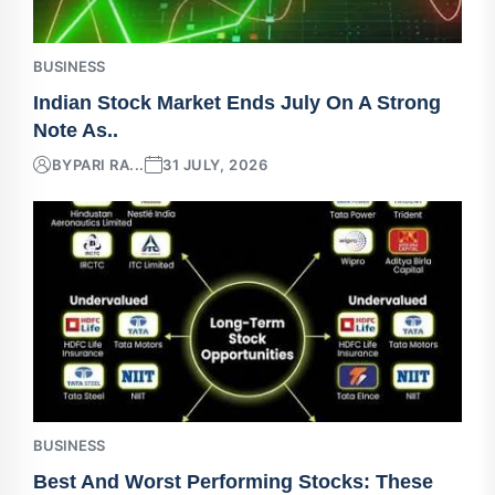
BUSINESS
Indian Stock Market Ends July On A Strong
Note As..
BY
PARI RA...
31 JULY, 2026
BUSINESS
Best And Worst Performing Stocks: These