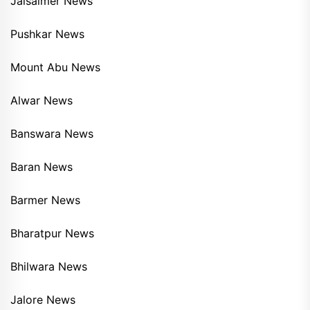
Jaisalmer News
Pushkar News
Mount Abu News
Alwar News
Banswara News
Baran News
Barmer News
Bharatpur News
Bhilwara News
Jalore News