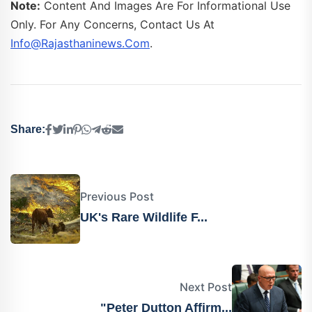
Note:
Content And Images Are For Informational Use
Only. For Any Concerns, Contact Us At
Info@rajasthaninews.com
.
Share:
Previous Post
UK's Rare Wildlife F...
Next Post
"Peter Dutton Affirm...