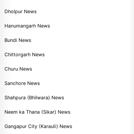
Dholpur News
Hanumangarh News
Bundi News
Chittorgarh News
Churu News
Sanchore News
Shahpura (Bhilwara) News
Neem ka Thana (Sikar) News
Gangapur City (Karauli) News