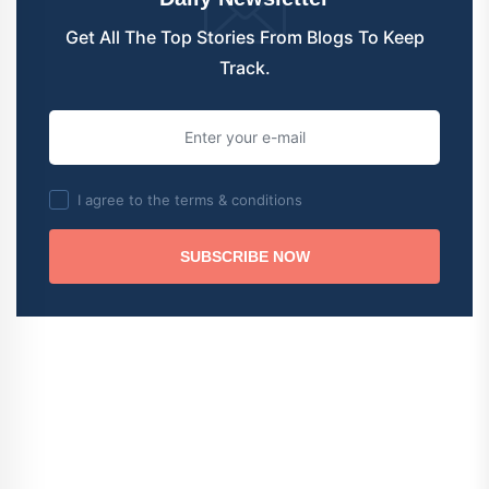
Get All The Top Stories From Blogs To Keep
Track.
I agree to the terms & conditions
SUBSCRIBE NOW