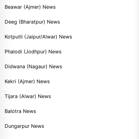
Beawar (Ajmer) News
Deeg (Bharatpur) News
Kotputli (Jaipur/Alwar) News
Phalodi (Jodhpur) News
Didwana (Nagaur) News
Kekri (Ajmer) News
Tijara (Alwar) News
Balotra News
Dungarpur News