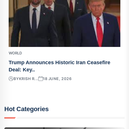
WORLD
Trump Announces Historic Iran Ceasefire
Deal: Key..
BY
KRISH R...
18 JUNE, 2026
Hot Categories