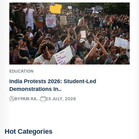
EDUCATION
India Protests 2026: Student-Led
Demonstrations In..
BY
PARI RA...
25 JULY, 2026
Hot Categories