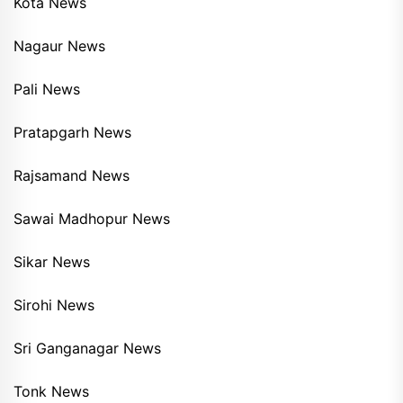
Kota News
Nagaur News
Pali News
Pratapgarh News
Rajsamand News
Sawai Madhopur News
Sikar News
Sirohi News
Sri Ganganagar News
Tonk News