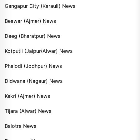
Gangapur City (Karauli) News
Beawar (Ajmer) News
Deeg (Bharatpur) News
Kotputli (Jaipur/Alwar) News
Phalodi (Jodhpur) News
Didwana (Nagaur) News
Kekri (Ajmer) News
Tijara (Alwar) News
Balotra News