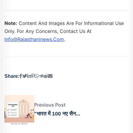
Note:
Content And Images Are For Informational Use
Only. For Any Concerns, Contact Us At
Info@rajasthaninews.com
.
Share:
Previous Post
"भारत में 100 नए सैन...