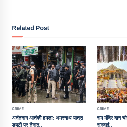
Related Post
CRIME
CRIME
अनंतनाग आतंकी हमला: अमरनाथ यात्रा
राम मंदिर दान चोर
ड्यूटी पर तैनात..
सुनवाई..