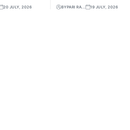
20 JULY, 2026
BY
PARI RA...
19 JULY, 2026