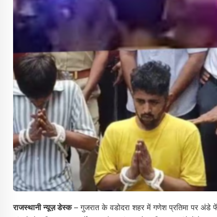
राजस्थानी न्यूज़ डेस्क
– गुजरात के वडोदरा शहर में गणेश प्रतिमा पर अंडे फ