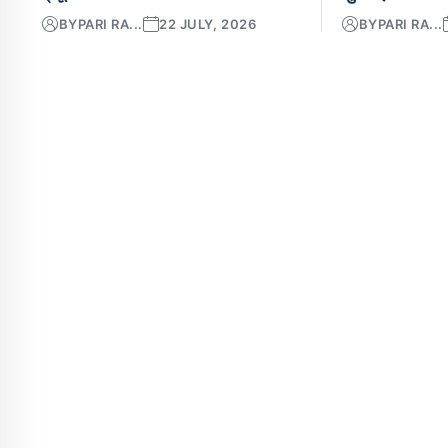
BY
PARI RA...
22 JULY, 2026
BY
PARI RA...