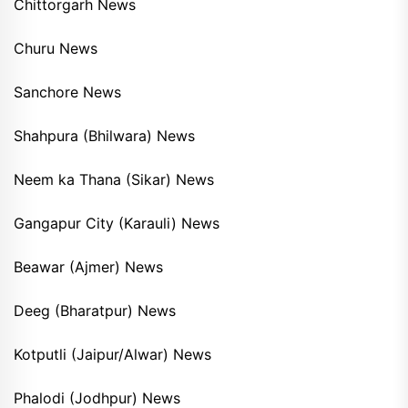
Chittorgarh News
Churu News
Sanchore News
Shahpura (Bhilwara) News
Neem ka Thana (Sikar) News
Gangapur City (Karauli) News
Beawar (Ajmer) News
Deeg (Bharatpur) News
Kotputli (Jaipur/Alwar) News
Phalodi (Jodhpur) News