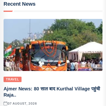
Recent News
TRAVEL
Ajmer News: 80 साल बाद Kurthal Village पहुंची
Raja..
07 AUGUST, 2026