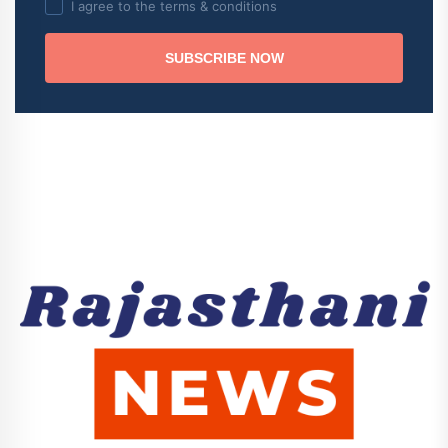
I agree to the terms & conditions
SUBSCRIBE NOW