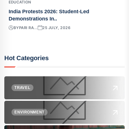
EDUCATION
India Protests 2026: Student-Led
Demonstrations In..
BY
PARI RA...
25 JULY, 2026
Hot Categories
TRAVEL
ENVIRONMENT