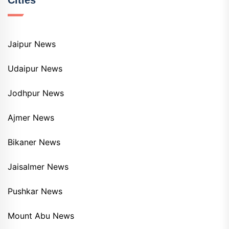
Cities
Jaipur News
Udaipur News
Jodhpur News
Ajmer News
Bikaner News
Jaisalmer News
Pushkar News
Mount Abu News