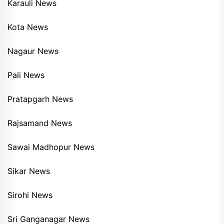
Karauli News
Kota News
Nagaur News
Pali News
Pratapgarh News
Rajsamand News
Sawai Madhopur News
Sikar News
Sirohi News
Sri Ganganagar News