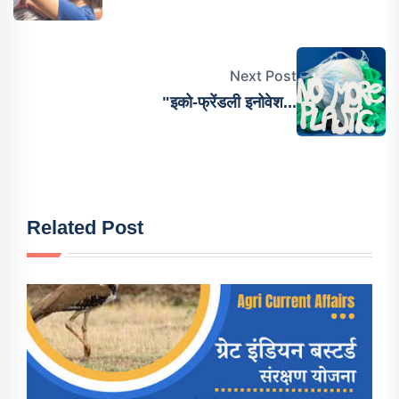
Next Post
"इको-फ्रेंडली इनोवेश...
Related Post