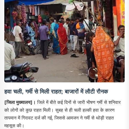
हवा चली, गर्मी से मिली राहत; बाजारों में लौटी रौनक
[जिला मुख्यालय]।
जिले में बीते कई दिनों से जारी भीषण गर्मी से शनिवार
को लोगों को कुछ राहत मिली। सुबह से ही चली हल्की हवा के कारण
तापमान में गिरावट दर्ज की गई, जिससे आमजन ने गर्मी से थोड़ी राहत
महसूस की।