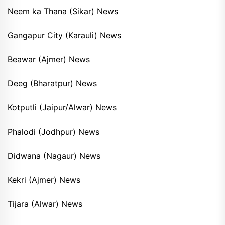
Neem ka Thana (Sikar) News
Gangapur City (Karauli) News
Beawar (Ajmer) News
Deeg (Bharatpur) News
Kotputli (Jaipur/Alwar) News
Phalodi (Jodhpur) News
Didwana (Nagaur) News
Kekri (Ajmer) News
Tijara (Alwar) News