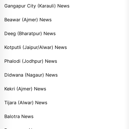
Gangapur City (Karauli) News
Beawar (Ajmer) News
Deeg (Bharatpur) News
Kotputli (Jaipur/Alwar) News
Phalodi (Jodhpur) News
Didwana (Nagaur) News
Kekri (Ajmer) News
Tijara (Alwar) News
Balotra News