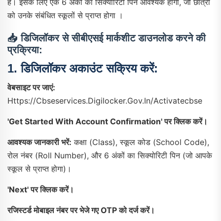
हैं। इसके लिए एक 6 अंकों का सिक्योरिटी पिन आवश्यक होगा, जो छात्रों
को उनके संबंधित स्कूलों से प्राप्त होगा ।
📥 डिजिलॉकर से सीबीएसई मार्कशीट डाउनलोड करने की
प्रक्रिया:
1.
डिजिलॉकर अकाउंट सक्रिय करें:
वेबसाइट पर जाएं:
Https://cbseservices.digilocker.gov.in/activatecbse
'Get Started With Account Confirmation' पर क्लिक करें।
आवश्यक जानकारी भरें:
कक्षा (Class), स्कूल कोड (School Code),
रोल नंबर (Roll Number), और 6 अंकों का सिक्योरिटी पिन (जो आपके
स्कूल से प्राप्त होगा)।
'Next' पर क्लिक करें।
रजिस्टर्ड मोबाइल नंबर पर भेजे गए OTP को दर्ज करें।