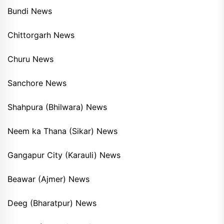
Bundi News
Chittorgarh News
Churu News
Sanchore News
Shahpura (Bhilwara) News
Neem ka Thana (Sikar) News
Gangapur City (Karauli) News
Beawar (Ajmer) News
Deeg (Bharatpur) News