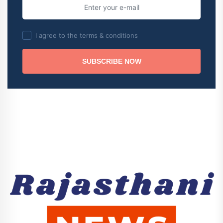
I agree to the terms & conditions
SUBSCRIBE NOW