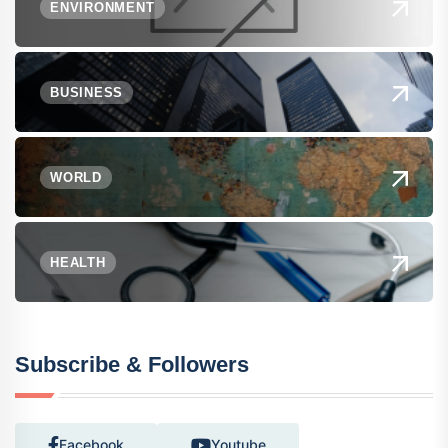
ENVIRONMENT
BUSINESS
WORLD
HEALTH
Subscribe & Followers
Facebook
Youtube