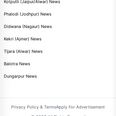
Kotputli (Jaipur/Alwar) News
Phalodi (Jodhpur) News
Didwana (Nagaur) News
Kekri (Ajmer) News
Tijara (Alwar) News
Balotra News
Dungarpur News
Privacy Policy & Terms
Apply For Advertisement