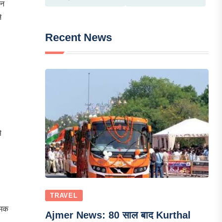
ीन
े
Recent News
े
TRAVEL
्मक
Ajmer News: 80 साल बाद Kurthal