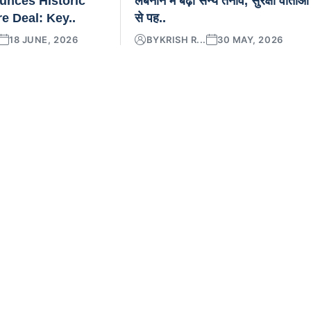
nces Historic
लेबनान में बढ़ा सैन्य तनाव, सुरक्षा वार्ताओं
re Deal: Key..
से पह..
18 JUNE, 2026
BY
KRISH R...
30 MAY, 2026