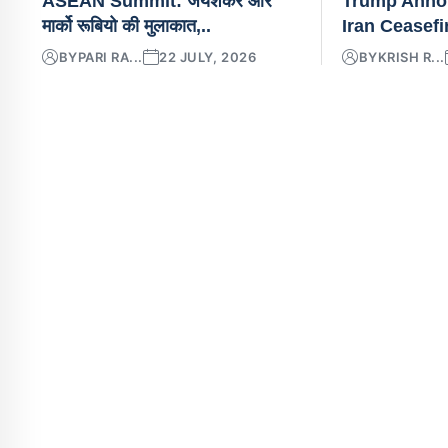
ASEAN Summit: जयशंकर और
Trump Annou
मार्को रूबियो की मुलाकात,..
Iran Ceasefi
BY
PARI RA...
22 JULY, 2026
BY
KRISH R...