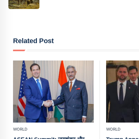
Related Post
WORLD
WORLD