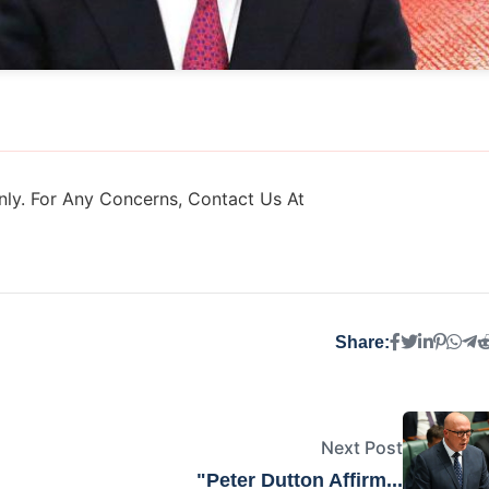
ly. For Any Concerns, Contact Us At
Share:
Next Post
"Peter Dutton Affirm...