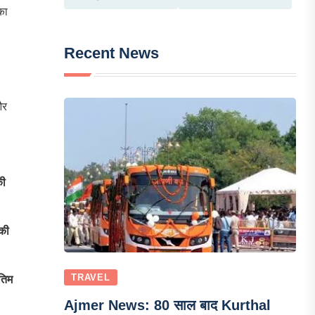
का
Recent News
और
की
 की
TRAVEL
ंतिम
Ajmer News: 80 साल बाद Kurthal