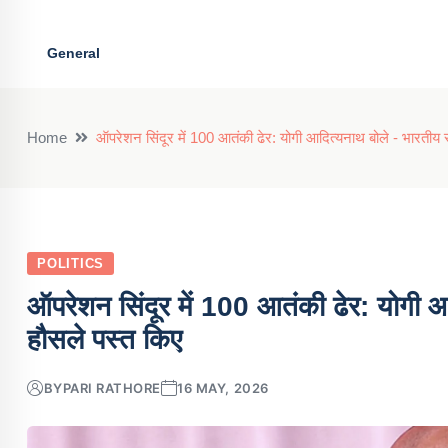
General
Home
ऑपरेशन सिंदूर में 100 आतंकी ढेर: योगी आदित्यनाथ बोले - भारतीय स
POLITICS
ऑपरेशन सिंदूर में 100 आतंकी ढेर: योगी आद
हौसले पस्त किए
BY
PARI RATHORE
16 MAY, 2026