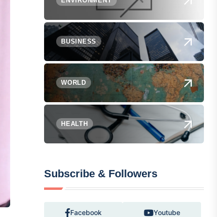
ENVIRONMENT
BUSINESS
WORLD
HEALTH
Subscribe & Followers
Facebook
Youtube