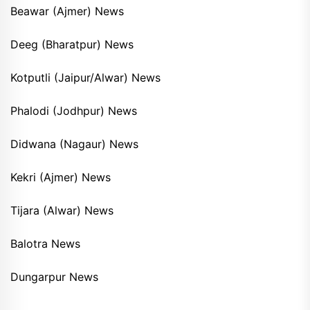
Beawar (Ajmer) News
Deeg (Bharatpur) News
Kotputli (Jaipur/Alwar) News
Phalodi (Jodhpur) News
Didwana (Nagaur) News
Kekri (Ajmer) News
Tijara (Alwar) News
Balotra News
Dungarpur News