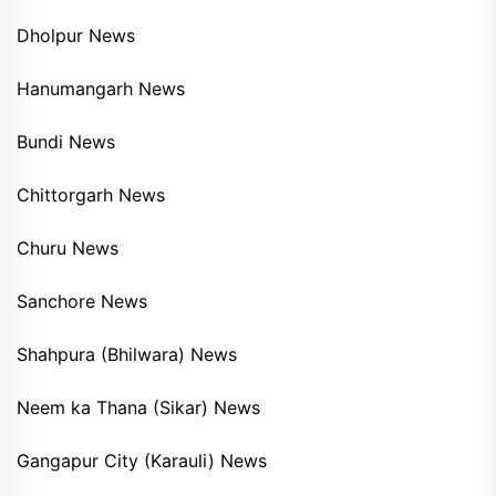
Dholpur News
Hanumangarh News
Bundi News
Chittorgarh News
Churu News
Sanchore News
Shahpura (Bhilwara) News
Neem ka Thana (Sikar) News
Gangapur City (Karauli) News