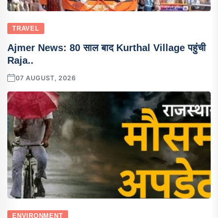
TRAVEL
Ajmer News: 80 साल बाद Kurthal Village पहुंची
Raja..
07 AUGUST, 2026
ENVIRONMENT