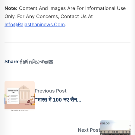
Note:
Content And Images Are For Informational Use
Only. For Any Concerns, Contact Us At
Info@rajasthaninews.com
.
Share:
Previous Post
"भारत में 100 नए सैन...
Next Post