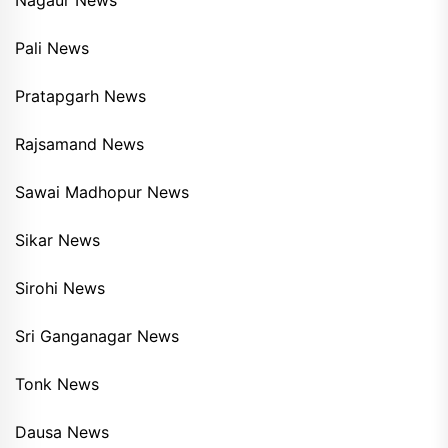
Nagaur News
Pali News
Pratapgarh News
Rajsamand News
Sawai Madhopur News
Sikar News
Sirohi News
Sri Ganganagar News
Tonk News
Dausa News