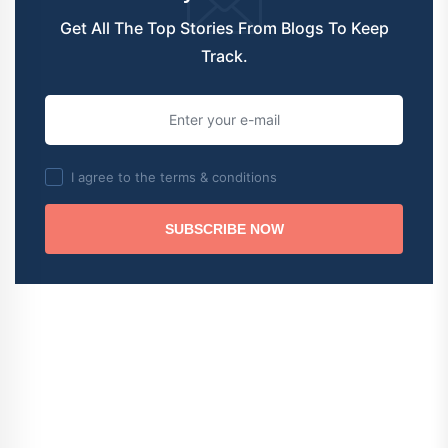
Get All The Top Stories From Blogs To Keep
Track.
I agree to the terms & conditions
SUBSCRIBE NOW