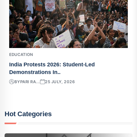
EDUCATION
India Protests 2026: Student-Led
Demonstrations In..
BY
PARI RA...
25 JULY, 2026
Hot Categories