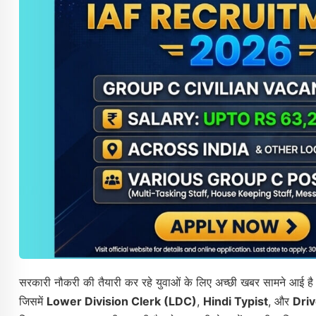
सरकारी नौकरी की तैयारी कर रहे युवाओं के लिए अच्छी खबर सामने आई है। 
जिसमें
Lower Division Clerk (LDC)
,
Hindi Typist
, और
Driv