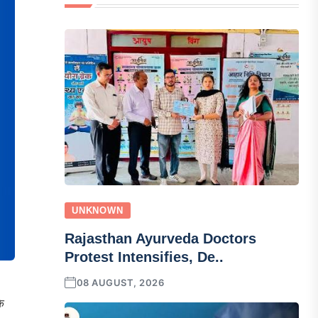
UNKNOWN
Rajasthan Ayurveda Doctors
Protest Intensifies, De..
08 AUGUST, 2026
े