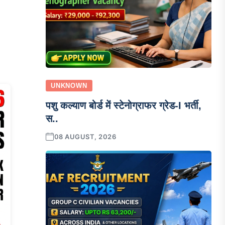
UNKNOWN
पशु कल्याण बोर्ड में स्टेनोग्राफर ग्रेड-I भर्ती,
स..
08 AUGUST, 2026