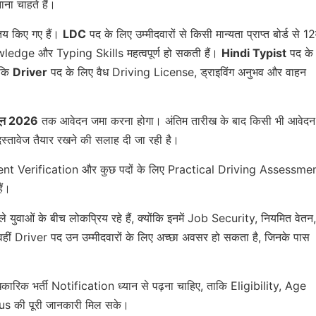
ाना चाहते हैं।
तय किए गए हैं।
LDC
पद के लिए उम्मीदवारों से किसी मान्यता प्राप्त बोर्ड से 12व
ledge और Typing Skills महत्वपूर्ण हो सकती हैं।
Hindi Typist
पद के
बकि
Driver
पद के लिए वैध Driving License, ड्राइविंग अनुभव और वाहन
ून 2026
तक आवेदन जमा करना होगा। अंतिम तारीख के बाद किसी भी आवेदन
स्तावेज तैयार रखने की सलाह दी जा रही है।
cument Verification और कुछ पदों के लिए Practical Driving Assessme
ैं।
ुवाओं के बीच लोकप्रिय रहे हैं, क्योंकि इनमें Job Security, नियमित वेतन,
ं Driver पद उन उम्मीदवारों के लिए अच्छा अवसर हो सकता है, जिनके पास
धिकारिक भर्ती Notification ध्यान से पढ़ना चाहिए, ताकि Eligibility, Age
 की पूरी जानकारी मिल सके।