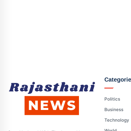
Categori
Politics
Business
Technology
World