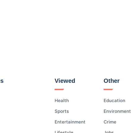
es
Viewed
Other
Health
Education
Sports
Environment
Entertainment
Crime
Lifestyle
Jobs