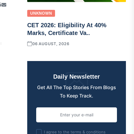
UNKNOWN
CET 2026: Eligibility At 40%
Marks, Certificate Va..
06 AUGUST, 2026
Daily Newsletter
Get All The Top Stories From Blogs
To Keep Track.
I agree to the terms & conditions