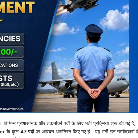
विभिन्न प्रशासनिक और तकनीकी पदों के लिए भर्ती प्रक्रिया शुरू की गई है,
er
के कुल
47 पदों
पर आवेदन आमंत्रित किए गए हैं। यह भर्ती उन उम्मीदवारों क