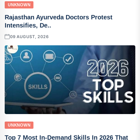
UNKNOWN
Rajasthan Ayurveda Doctors Protest
Intensifies, De..
09 AUGUST, 2026
UNKNOWN
Top 7 Most In-Demand Skills In 2026 That