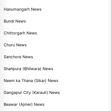
Hanumangarh News
Bundi News
Chittorgarh News
Churu News
Sanchore News
Shahpura (Bhilwara) News
Neem ka Thana (Sikar) News
Gangapur City (Karauli) News
Beawar (Ajmer) News