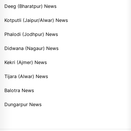
Deeg (Bharatpur) News
Kotputli (Jaipur/Alwar) News
Phalodi (Jodhpur) News
Didwana (Nagaur) News
Kekri (Ajmer) News
Tijara (Alwar) News
Balotra News
Dungarpur News