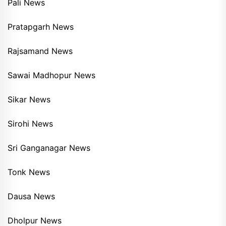
Pali News
Pratapgarh News
Rajsamand News
Sawai Madhopur News
Sikar News
Sirohi News
Sri Ganganagar News
Tonk News
Dausa News
Dholpur News