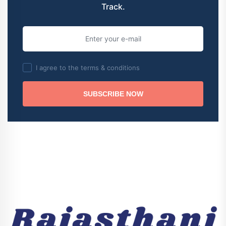
Track.
I agree to the terms & conditions
SUBSCRIBE NOW