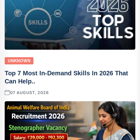
UNKNOWN
Top 7 Most In-Demand Skills In 2026 That
Can Help..
07 AUGUST, 2026