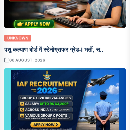
UNKNOWN
पशु कल्याण बोर्ड में स्टेनोग्राफर ग्रेड-I भर्ती, स..
06 AUGUST, 2026