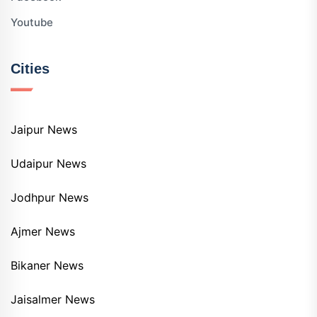
Youtube
Cities
Jaipur News
Udaipur News
Jodhpur News
Ajmer News
Bikaner News
Jaisalmer News