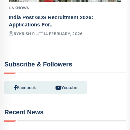
UNKNOWN
India Post GDS Recruitment 2026:
Applications For..
BY
KRISH R...
14 FEBRUARY, 2026
Subscribe & Followers
Facebook
Youtube
Recent News