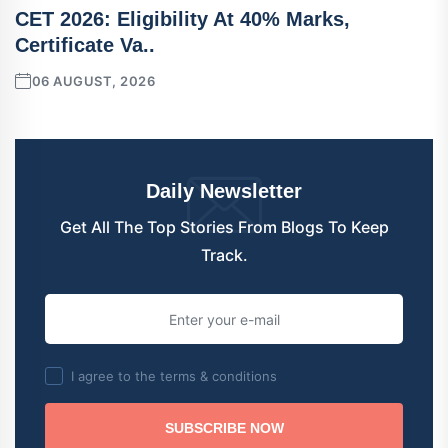
CET 2026: Eligibility At 40% Marks,
Certificate Va..
06 AUGUST, 2026
Daily Newsletter
Get All The Top Stories From Blogs To Keep
Track.
I agree to the terms & conditions
SUBSCRIBE NOW