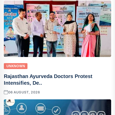
UNKNOWN
Rajasthan Ayurveda Doctors Protest
Intensifies, De..
06 AUGUST, 2026