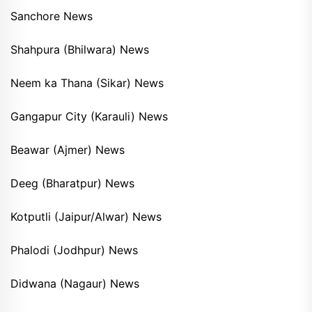
Sanchore News
Shahpura (Bhilwara) News
Neem ka Thana (Sikar) News
Gangapur City (Karauli) News
Beawar (Ajmer) News
Deeg (Bharatpur) News
Kotputli (Jaipur/Alwar) News
Phalodi (Jodhpur) News
Didwana (Nagaur) News