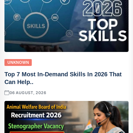
UNKNOWN
Top 7 Most In-Demand Skills In 2026 That
Can Help..
06 AUGUST, 2026