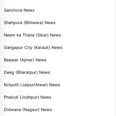
Sanchore News
Shahpura (Bhilwara) News
Neem ka Thana (Sikar) News
Gangapur City (Karauli) News
Beawar (Ajmer) News
Deeg (Bharatpur) News
Kotputli (Jaipur/Alwar) News
Phalodi (Jodhpur) News
Didwana (Nagaur) News