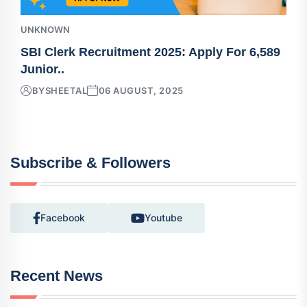
UNKNOWN
SBI Clerk Recruitment 2025: Apply For 6,589
Junior..
BY
SHEETAL
06 AUGUST, 2025
Subscribe & Followers
Facebook
Youtube
Recent News