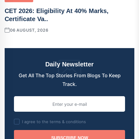
CET 2026: Eligibility At 40% Marks,
Certificate Va..
06 AUGUST, 2026
Daily Newsletter
Get All The Top Stories From Blogs To Keep
Track.
I agree to the terms & conditions
SUBSCRIBE NOW