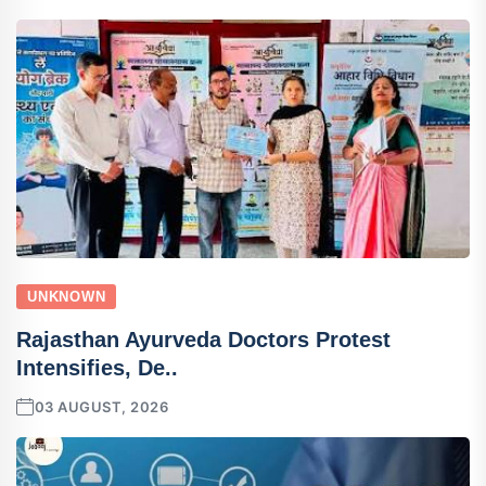
UNKNOWN
Rajasthan Ayurveda Doctors Protest
Intensifies, De..
03 AUGUST, 2026