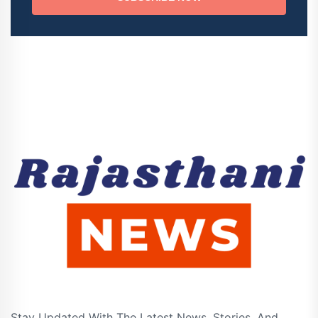
Stay Updated With The Latest News, Stories, And