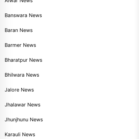
Alwar News
Banswara News
Baran News
Barmer News
Bharatpur News
Bhilwara News
Jalore News
Jhalawar News
Jhunjhunu News
Karauli News